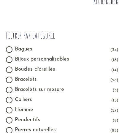
Rechercher
Filtrer par catégorie
Bagues
(34)
Bijoux personnalisables
(18)
Boucles d'oreilles
(14)
Bracelets
(28)
Bracelets sur mesure
(3)
Colliers
(15)
Homme
(27)
Pendentifs
(9)
Pierres naturelles
(25)