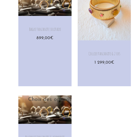
Bague tanzanite solitaire
899,00
€
Collier tanzanite & 2 ors
1 299,00
€
Choix des options