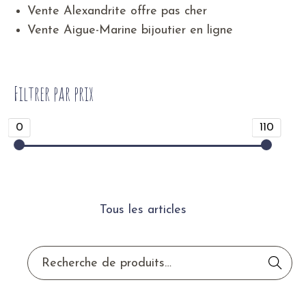
Vente Alexandrite offre pas cher
Vente Aigue-Marine bijoutier en ligne
Filtrer par prix
0
110
Tous les articles
Reche
rche