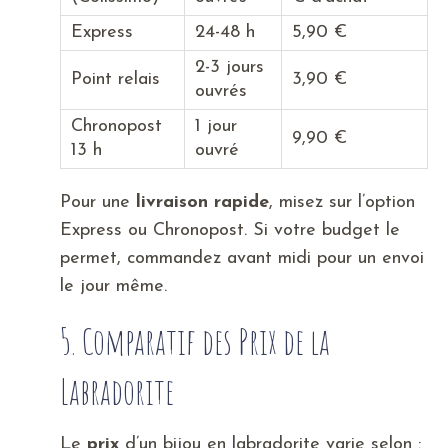
Express
24-48 h
5,90 €
2-3 jours
Point relais
3,90 €
ouvrés
Chronopost
1 jour
9,90 €
13 h
ouvré
Pour une
livraison rapide
, misez sur l’option
Express ou Chronopost. Si votre budget le
permet, commandez avant midi pour un envoi
le jour même.
5. Comparatif des Prix de la
Labradorite
Le
prix
d’un bijou en labradorite varie selon :