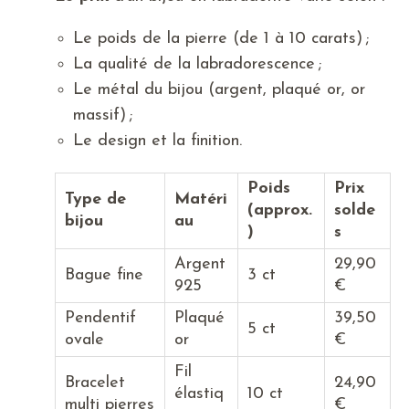
Le poids de la pierre (de 1 à 10 carats) ;
La qualité de la labradorescence ;
Le métal du bijou (argent, plaqué or, or
massif) ;
Le design et la finition.
Poids
Prix
Type de
Matéri
(approx.
solde
bijou
au
)
s
Argent
29,90
Bague fine
3 ct
925
€
Pendentif
Plaqué
39,50
5 ct
ovale
or
€
Fil
Bracelet
24,90
élastiq
10 ct
multi pierres
€