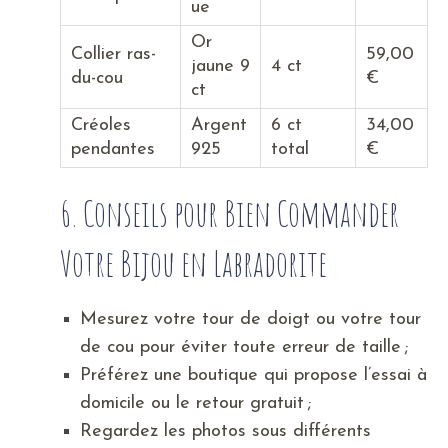
ue
Or
Collier ras-
59,00
jaune 9
4 ct
du-cou
€
ct
Créoles
Argent
6 ct
34,00
pendantes
925
total
€
6. Conseils pour Bien Commander
Votre Bijou en Labradorite
Mesurez votre tour de doigt ou votre tour
de cou pour éviter toute erreur de taille ;
Préférez une boutique qui propose l’essai à
domicile ou le retour gratuit ;
Regardez les photos sous différents