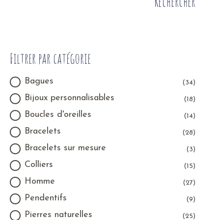
Rechercher
Filtrer par catégorie
Bagues
(34)
Bijoux personnalisables
(18)
Boucles d'oreilles
(14)
Bracelets
(28)
Bracelets sur mesure
(3)
Colliers
(15)
Homme
(27)
Pendentifs
(9)
Pierres naturelles
(25)