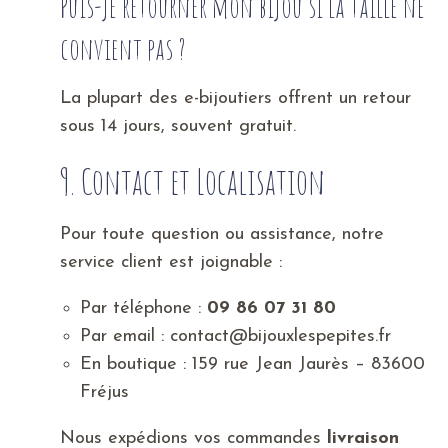
Puis-je retourner mon bijou si la taille ne
convient pas ?
La plupart des e-bijoutiers offrent un retour
sous 14 jours, souvent gratuit.
9. Contact et Localisation
Pour toute question ou assistance, notre
service client est joignable :
Par téléphone :
09 86 07 31 80
Par email : contact@bijouxlespepites.fr
En boutique : 159 rue Jean Jaurès – 83600
Fréjus
Nous expédions vos commandes
livraison