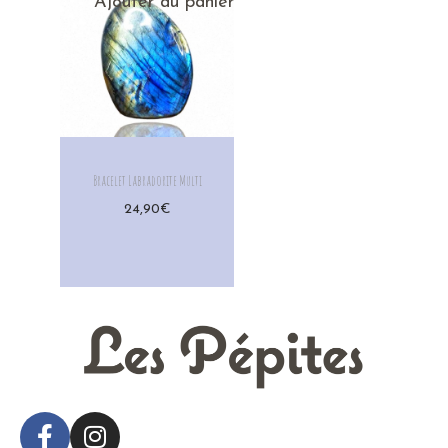
Ajouter au panier
Bracelet Labradorite Multi
24,90
€