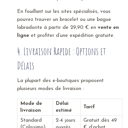
En fouillant sur les sites spécialisés, vous
pouvez trouver un bracelet ou une bague
labradorite à partir de 29,90 € en
vente
en
ligne
et profiter d’une expédition gratuite.
4. Livraison Rapide : Options et
Délais
La plupart des e-boutiques proposent
plusieurs modes de livraison :
Mode de
Délai
Tarif
livraison
estimé
Standard
2-4 jours
Gratuit dès 49
(Colissimo)
ouvrés
€ d’achat