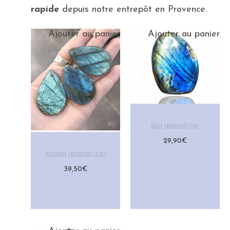
rapide
depuis notre entrepôt en Provence.
Ajouter au panier
Ajouter au panier
Bague Labradorite Fine
29,90
€
Pendentif Labradorite Ovale
39,50
€