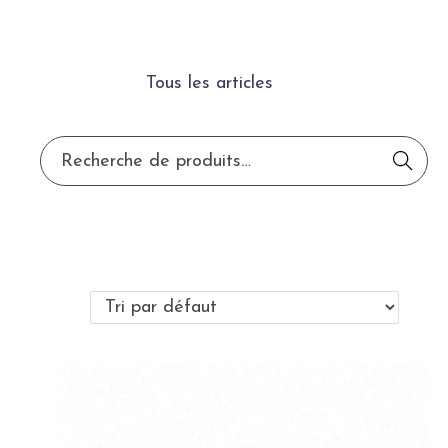
Tous les articles
Reche
rche