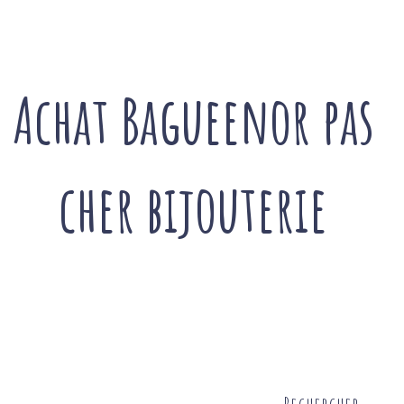
Achat Bagueenor pas
cher bijouterie