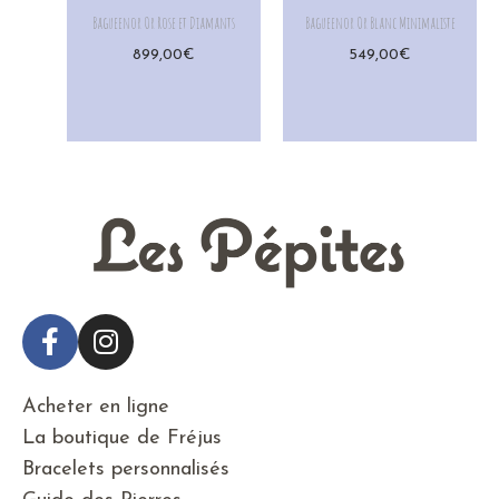
Bagueenor Or Rose et Diamants
Bagueenor Or Blanc Minimaliste
899,00
€
549,00
€
Acheter en ligne
La boutique de Fréjus
Bracelets personnalisés