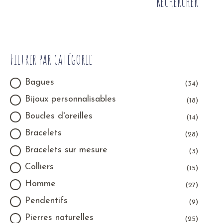
Rechercher
Filtrer par catégorie
Bagues
(34)
Bijoux personnalisables
(18)
Boucles d'oreilles
(14)
Bracelets
(28)
Bracelets sur mesure
(3)
Colliers
(15)
Homme
(27)
Pendentifs
(9)
Pierres naturelles
(25)