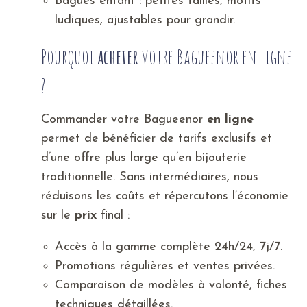
Bagues enfant : petites tailles, motifs
ludiques, ajustables pour grandir.
Pourquoi
acheter
votre Bagueenor en ligne
?
Commander votre Bagueenor
en ligne
permet de bénéficier de tarifs exclusifs et
d’une offre plus large qu’en bijouterie
traditionnelle. Sans intermédiaires, nous
réduisons les coûts et répercutons l’économie
sur le
prix
final :
Accès à la gamme complète 24h/24, 7j/7.
Promotions régulières et ventes privées.
Comparaison de modèles à volonté, fiches
techniques détaillées.