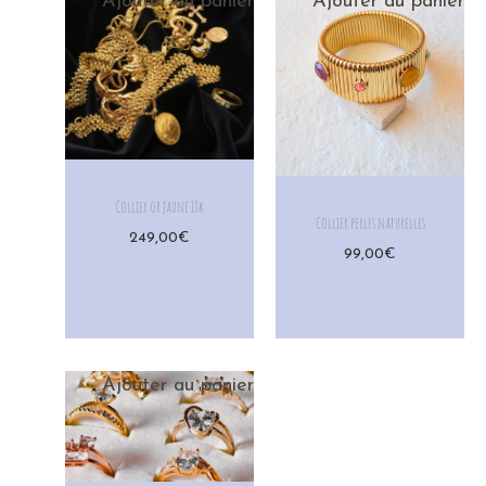
Ajouter au panier
Ajouter au panier
Collier or jaune 18k
Collier perles naturelles
249,00
€
99,00
€
Ajouter au panier