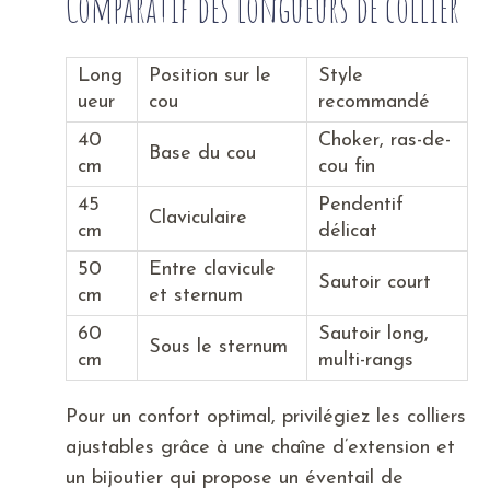
Comparatif des longueurs de collier
Long
Position sur le
Style
ueur
cou
recommandé
40
Choker, ras-de-
Base du cou
cm
cou fin
45
Pendentif
Claviculaire
cm
délicat
50
Entre clavicule
Sautoir court
cm
et sternum
60
Sautoir long,
Sous le sternum
cm
multi-rangs
Pour un confort optimal, privilégiez les colliers
ajustables grâce à une chaîne d’extension et
un bijoutier qui propose un éventail de