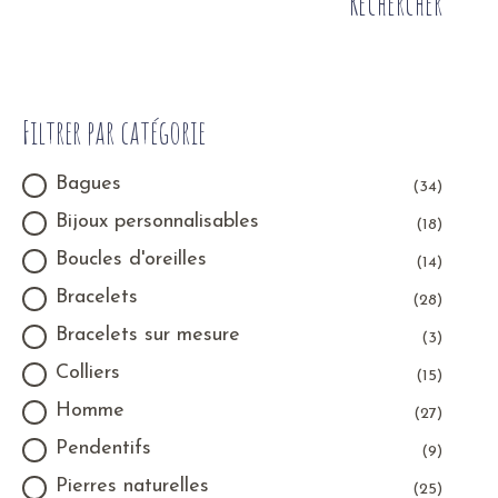
Rechercher
Filtrer par catégorie
Bagues
(34)
Bijoux personnalisables
(18)
Boucles d'oreilles
(14)
Bracelets
(28)
Bracelets sur mesure
(3)
Colliers
(15)
Homme
(27)
Pendentifs
(9)
Pierres naturelles
(25)