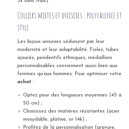
3x sans frais).
Colliers mixtes et unisexes : polyvalence et
style
Les bijoux unisexes séduisent par leur
modernité et leur adaptabilité. Fioles, tubes
ajourés, pendentifs ethniques, médaillons
personnalisables conviennent aussi bien aux
femmes qu’aux hommes. Pour optimiser votre
achat
:
Optez pour des longueurs moyennes (45 à
50 cm) ;
Choisissez des matières résistantes (acier
inoxydable, platine, or 14k) ;
Profitez de la personnalisation (gravure,