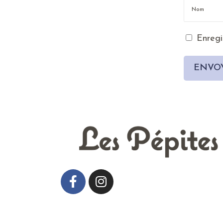
Enregi