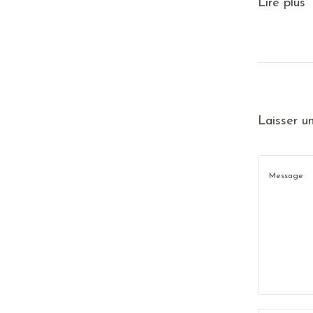
Lire plus
Laisser u