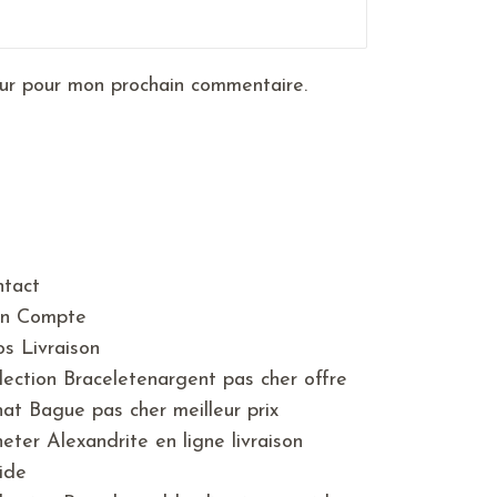
eur pour mon prochain commentaire.
tact
n Compte
os Livraison
lection Braceletenargent pas cher offre
at Bague pas cher meilleur prix
eter Alexandrite en ligne livraison
ide