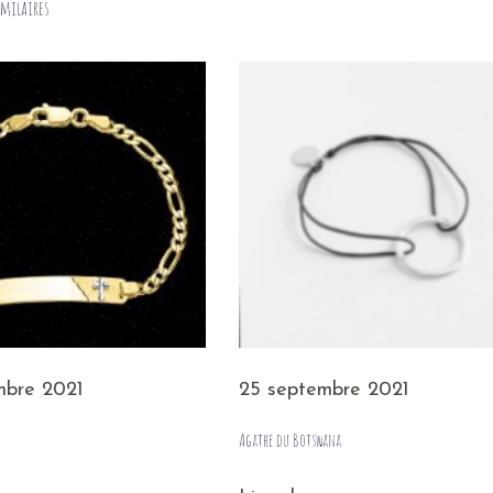
imilaires
mbre 2021
25 septembre 2021
Agathe du Botswana