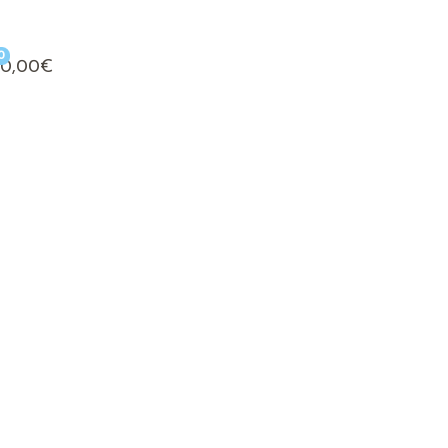
0
0,00
€