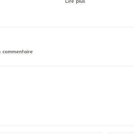
Lire plus
n commentaire