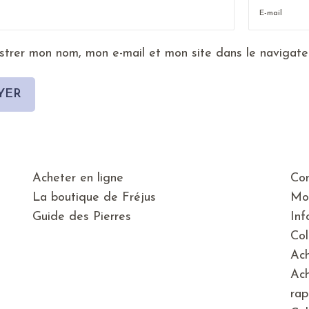
strer mon nom, mon e-mail et mon site dans le navigat
Acheter en ligne
Con
La boutique de Fréjus
Mo
Guide des Pierres
Inf
Col
Ach
Ach
rap