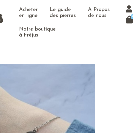
Acheter
Le guide
A Propos
en ligne
des pierres
de nous
Notre boutique
à Fréjus