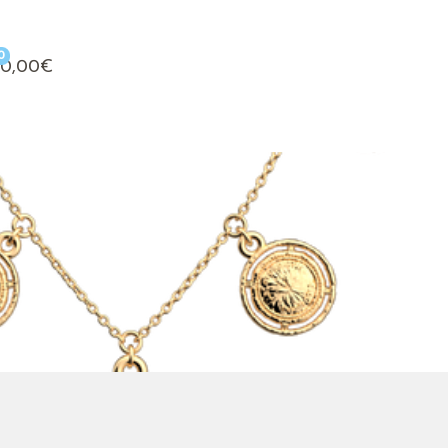
0
0,00
€