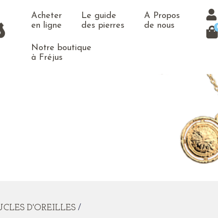
Acheter
Le guide
A Propos
en ligne
des pierres
de nous
Notre boutique
à Fréjus
CLES D'OREILLES
/