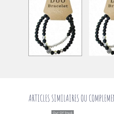
ARTICLES SIMILAIRES OU COMPLEME
Out Of Stock