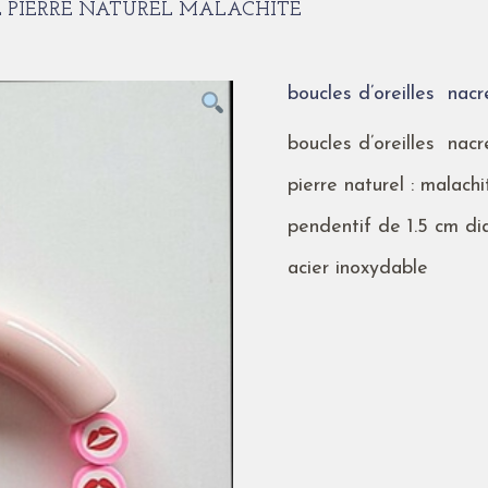
IL PIERRE NATUREL MALACHITE
boucles d’oreilles nacr
boucles d’oreilles nacr
pierre naturel : malachi
pendentif de 1.5 cm d
acier inoxydable