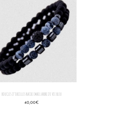
BOUCLES D’OREILLES NACRE EMAIL ARBRE DE VIE BLEU
40,00
€